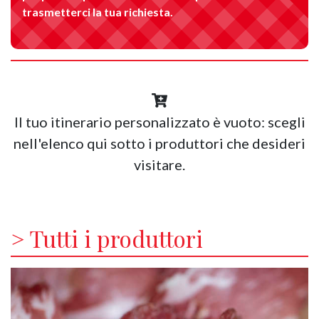
trasmetterci la tua richiesta.
Il tuo itinerario personalizzato è vuoto: scegli
nell'elenco qui sotto i produttori che desideri
visitare.
> Tutti i produttori