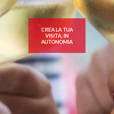
CREA LA TUA
VISITA, IN
AUTONOMIA