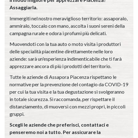
Assaggiarla.
Immergiti nel nostro meraviglioso territorio: assaporalo,
ammiralo, toccalo con mano, ascolta i suoni sereni della
campagna rurale e odora i profumi più delicati.
Muovendoti con la tua auto o moto visita i produttori
delle specialità piacentine direttamente nelle loro
aziende: sarà un'esperienza indimenticabile che ti farà
apprezzare ancora di più i prodotti del territorio.
Tutte le aziende di Assapora Piacenza rispettano le
normative per la prevenzione del contagio da COVID-19
per cui la tua visita e la tua degustazione si svolgeranno
in totale sicurezza. Si raccomanda, per rispettare il
distanziamento, di muoversi con mezzi propri, in piccoli
gruppi.
Scegli le aziende che preferisci, contattaci e
penseremo noi a tutto. Per assicurare la