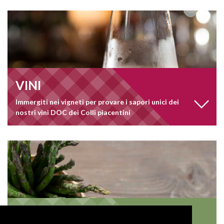
VINI
Immergiti nei vigneti per provare i sapori unici dei
nostri vini DOC dei Colli piacentini
FRUTTA E ORTAGGI