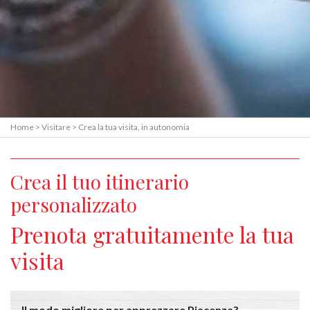
Home
>
Visitare
>
Crea la tua visita, in autonomia
Crea il tuo itinerario
personalizzato
Prenota gratuitamente la tua
visita
Il modo migliore per apprezzare Piacenza?