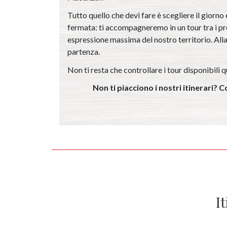
Tutto quello che devi fare è scegliere il giorno e 
fermata: ti accompagneremo in un tour tra i pr
espressione massima del nostro territorio. All
partenza.
Non ti resta che controllare i tour disponibili qu
Non ti piacciono i nostri itinerari?
I