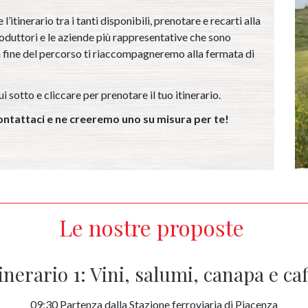
l’itinerario tra i tanti disponibili, prenotare e recarti alla
oduttori e le aziende più rappresentative che sono
a fine del percorso ti riaccompagneremo alla fermata di
i sotto e cliccare per prenotare il tuo itinerario.
 Contattaci e ne creeremo uno su misura per te!
Le nostre proposte
tinerario 1: Vini, salumi, canapa e caf
09:30 Partenza dalla Stazione ferroviaria di Piacenza