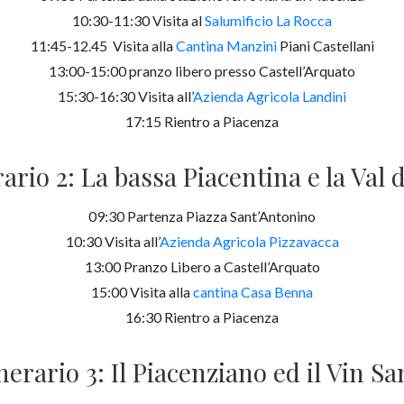
10:30-11:30 Visita al
Salumificio La Rocca
11:45-12.45 Visita alla
Cantina Manzini
Piani Castellani
13:00-15:00 pranzo libero presso Castell’Arquato
15:30-16:30 Visita all’
Azienda Agricola Landini
17:15 Rientro a Piacenza
rario 2: La bassa Piacentina e la Val 
09:30 Partenza Piazza Sant’Antonino
10:30 Visita all’
Azienda Agricola Pizzavacca
13:00 Pranzo Libero a Castell’Arquato
15:00 Visita alla
cantina Casa Benna
16:30 Rientro a Piacenza
inerario 3: Il Piacenziano ed il Vin Sa