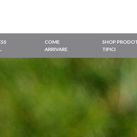
ESS
COME
SHOP PRODOT
L
ARRIVARE
TIPICI