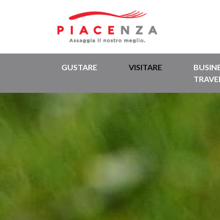
GUSTARE
VISITARE
BUSIN
TRAVE