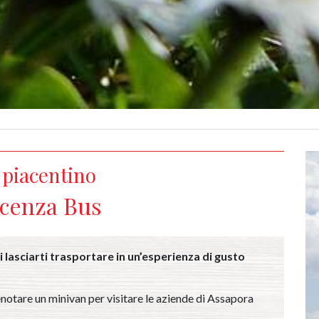
o piacentino
acenza Bus
lasciarti trasportare in un’esperienza di gusto
renotare un minivan per visitare le aziende di Assapora