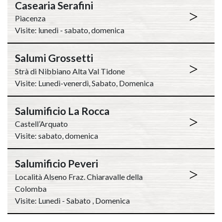
Casearia Serafini
>
Piacenza
Visite: lunedì - sabato, domenica
Salumi Grossetti
>
Strà di Nibbiano Alta Val Tidone
Visite: Lunedì-venerdì, Sabato, Domenica
Salumificio La Rocca
>
Castell’Arquato
Visite: sabato, domenica
Salumificio Peveri
>
Località Alseno Fraz. Chiaravalle della
Colomba
Visite: Lunedì - Sabato , Domenica