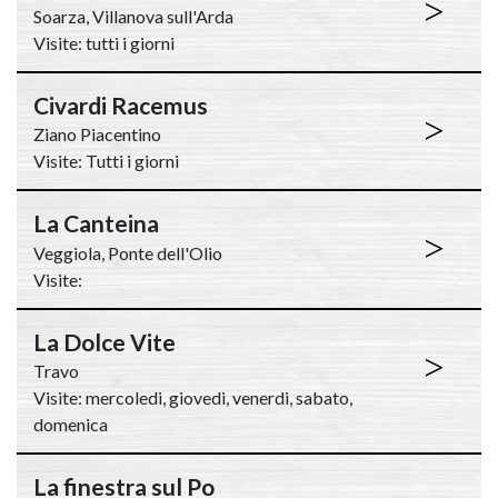
>
Soarza, Villanova sull'Arda
Visite: tutti i giorni
Civardi Racemus
>
Ziano Piacentino
Visite: Tutti i giorni
La Canteina
>
Veggiola, Ponte dell'Olio
Visite:
La Dolce Vite
>
Travo
Visite: mercoledi, giovedi, venerdi, sabato,
domenica
La finestra sul Po