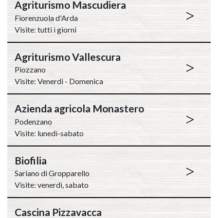
Agriturismo Mascudiera
>
Fiorenzuola d'Arda
Visite: tutti i giorni
Agriturismo Vallescura
>
Piozzano
Visite: Venerdì - Domenica
Azienda agricola Monastero
>
Podenzano
Visite: lunedì-sabato
Biofilia
>
Sariano di Gropparello
Visite: venerdì, sabato
Cascina Pizzavacca