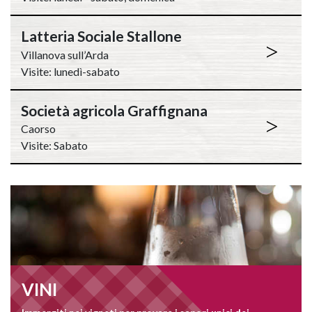
Latteria Sociale Stallone
>
Villanova sull’Arda
Visite: lunedì-sabato
Società agricola Graffignana
>
Caorso
Visite: Sabato
VINI