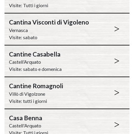
Visite: Tutti i giorni
Cantina Visconti di Vigoleno
>
Vernasca
Visite: sabato
Cantine Casabella
>
Castell’Arquato
Visite: sabato e domenica
Cantine Romagnoli
>
Villò di Vigolzone
Visite: tutti i giorni
Casa Benna
>
Castell'Arquato
Visite: Tutti i giorni