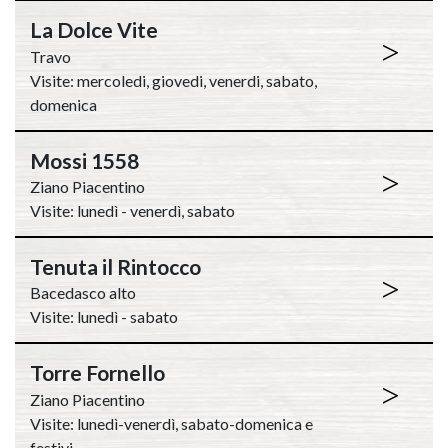
La Dolce Vite
>
Travo
Visite: mercoledi, giovedi, venerdi, sabato,
domenica
Mossi 1558
>
Ziano Piacentino
Visite: lunedì - venerdì, sabato
Tenuta il Rintocco
>
Bacedasco alto
Visite: lunedì - sabato
Torre Fornello
>
Ziano Piacentino
Visite: lunedì-venerdì, sabato-domenica e
festivi