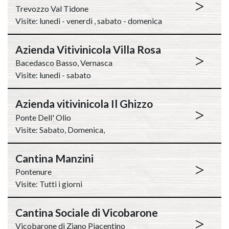
>
Trevozzo Val Tidone
Visite: lunedi - venerdi , sabato - domenica
Azienda Vitivinicola Villa Rosa
>
Bacedasco Basso, Vernasca
Visite: lunedì - sabato
Azienda vitivinicola Il Ghizzo
>
Ponte Dell' Olio
Visite: Sabato, Domenica,
Cantina Manzini
>
Pontenure
Visite: Tutti i giorni
Cantina Sociale di Vicobarone
>
Vicobarone di Ziano Piacentino