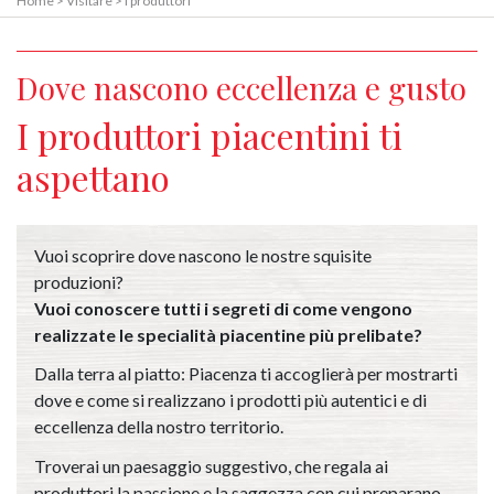
Home
>
Visitare
>
I produttori
Dove nascono eccellenza e gusto
I produttori piacentini ti
aspettano
Vuoi scoprire dove nascono le nostre squisite
produzioni?
Vuoi conoscere tutti i segreti di come vengono
realizzate le specialità piacentine più prelibate?
Dalla terra al piatto: Piacenza ti accoglierà per mostrarti
dove e come si realizzano i prodotti più autentici e di
eccellenza della nostro territorio.
Troverai un paesaggio suggestivo, che regala ai
produttori la passione e la saggezza con cui preparano